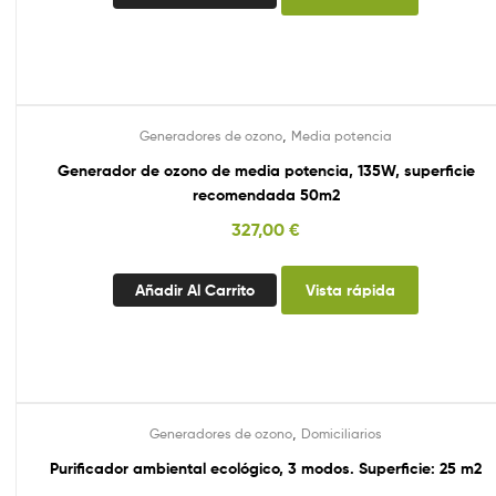
,
Generadores de ozono
Media potencia
Generador de ozono de media potencia, 135W, superficie
recomendada 50m2
327,00
€
Añadir Al Carrito
Vista rápida
,
Generadores de ozono
Domiciliarios
Purificador ambiental ecológico, 3 modos. Superficie: 25 m2