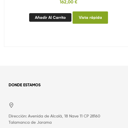
162,00
€
Añadir Al Carrito
Vista rápida
DONDE ESTAMOS
Dirección: Avenida de Alcalá, 18 Nave 11 CP 28160
Talamanca de Jarama