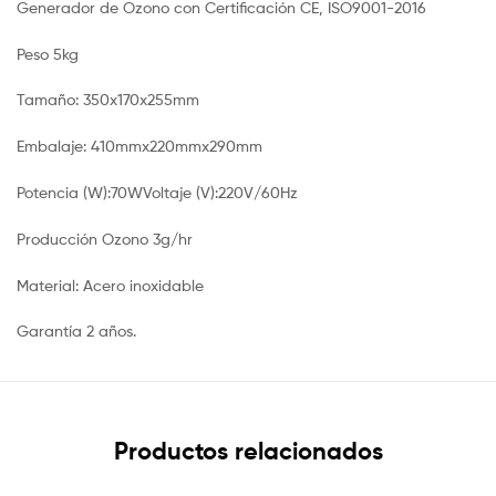
Generador de Ozono con Certificación CE, ISO9001-2016
Peso 5kg
Tamaño: 350x170x255mm
Embalaje: 410mmx220mmx290mm
Potencia (W):70WVoltaje (V):220V/60Hz
Producción Ozono 3g/hr
Material: Acero inoxidable
Garantía 2 años.
Productos relacionados