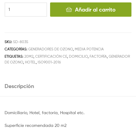
Añadir al carrito
SKU:
SD-803S
CATEGORÍAS:
GENERADORES DE OZONO
,
MEDIA POTENCIA
ETIQUETAS:
20M2
,
CERTIFICACIÓN CE
,
DOMICILIO
,
FACTORÍA
,
GENERADOR
DE OZONO
,
HOTEL
,
ISO9001-2016
Descripción
Domiciliario, Hotel, factoría, Hospital etc.
Superficie recomendada 20 m2