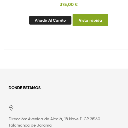
375,00
€
Añadir Al Carrito
Vista rápida
DONDE ESTAMOS
Dirección: Avenida de Alcalá, 18 Nave 11 CP 28160
Talamanca de Jarama