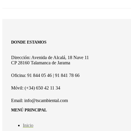
mínimo
máximo
DONDE ESTAMOS
Dirección: Avenida de Alcalá, 18 Nave 11
CP 28160 Talamanca de Jarama
Oficina: 91 844 05 46 | 91 841 78 66
Móvil: (+34) 650 42 11 34
Email: info@tscambiental.com
MENÚ PRINCIPAL
Inicio