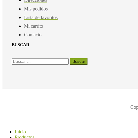
Direcciones
Mis pedidos
Lista de favoritos
Mi carrito
Contacto
BUSCAR
Buscar:
Cop
Inicio
Productos