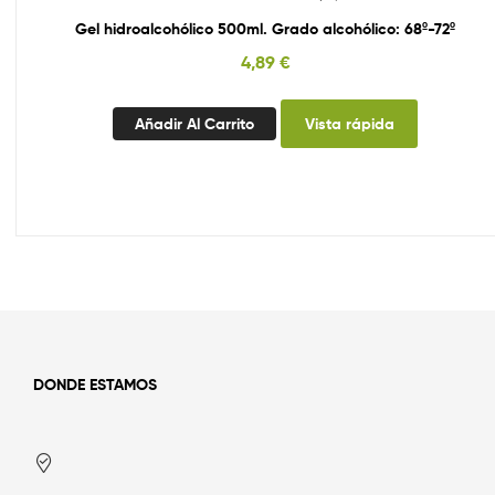
Gel hidroalcohólico 500ml. Grado alcohólico: 68º-72º
4,89
€
Añadir Al Carrito
Vista rápida
DONDE ESTAMOS