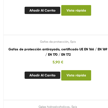
Añadir Al Carrito
Vista rápida
,
Gafas de protección
Epis
Gafas de protección antirayado, certificado UE EN 166 / EN 169
/ EN 170 / EN 172
5,90
€
Añadir Al Carrito
Vista rápida
,
Geles hidroalcoholicos
Epis