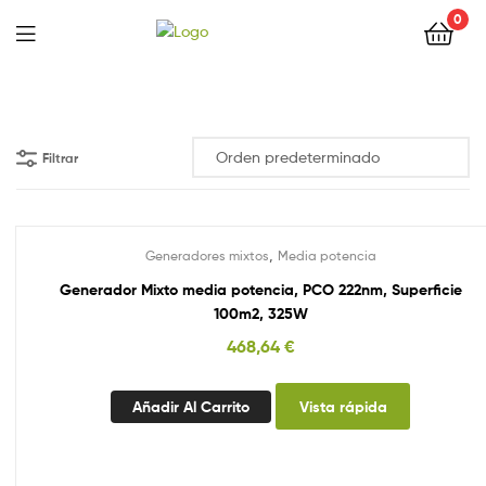
0
Filtrar
,
Generadores mixtos
Media potencia
Generador Mixto media potencia, PCO 222nm, Superficie
100m2, 325W
468,64
€
Añadir Al Carrito
Vista rápida