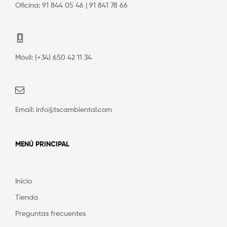
Oficina: 91 844 05 46 | 91 841 78 66
Móvil: (+34) 650 42 11 34
Email: info@tscambiental.com
MENÚ PRINCIPAL
Inicio
Tienda
Preguntas frecuentes